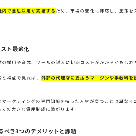
社内で意思決定が完結する
ため、市場の変化に即応し、施策を
。
コスト最適化
材の採用や育成、ツールの導入に初期コストがかかるかもしれ
的な視点で見れば、
外部の代理店に支払うマージンや手数料を
にマーケティングの専門知識を持った人材が育つことは単なる
っての大きな資産形成に繋がります。
るべき3つのデメリットと課題