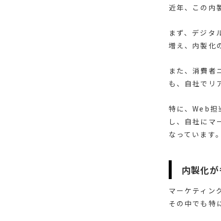
近年、この内
まず、デジタ
増え、内製化
また、消費者
も、自社でリ
特に、Web
し、自社にマ
なっています
内製化が
マーケティン
その中でも特