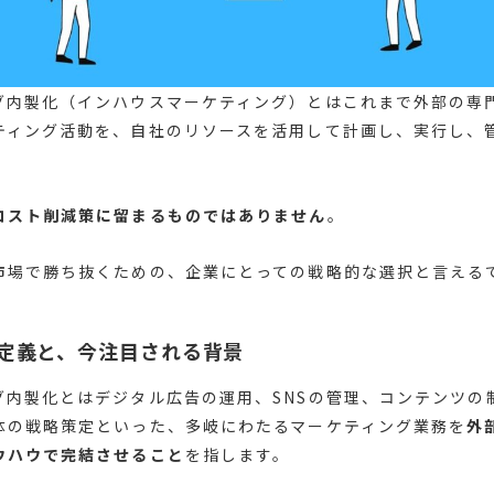
グ内製化（インハウスマーケティング）とはこれまで外部の専
ティング活動を、自社のリソースを活用して計画し、実行し、
コスト削減策に留まるものではありません
。
市場で勝ち抜くための、企業にとっての戦略的な選択と言える
定義と、今注目される背景
グ内製化とはデジタル広告の運用、SNSの管理、コンテンツの
体の戦略策定といった、多岐にわたるマーケティング業務を
外
ウハウで完結させること
を指します。