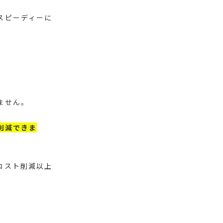
スピーディーに
ません。
削減できま
コスト削減以上