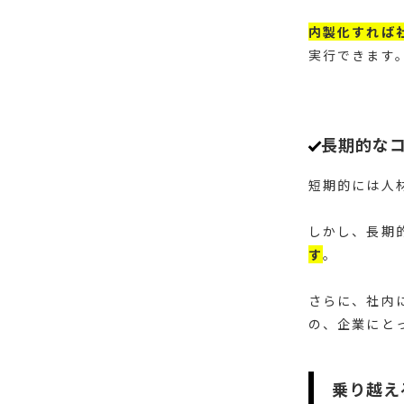
内製化すれば
実行できます
長期的な
短期的には人
しかし、長期
す
。
さらに、社内
の、企業にと
乗り越え