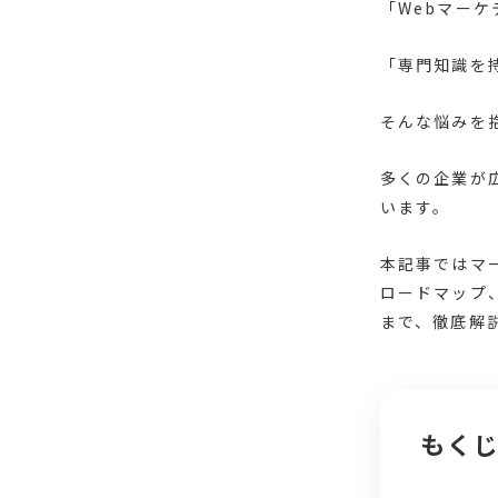
「Webマー
「専門知識を
そんな悩みを
多くの企業が
います。
本記事ではマ
ロードマップ
まで、徹底解
もく