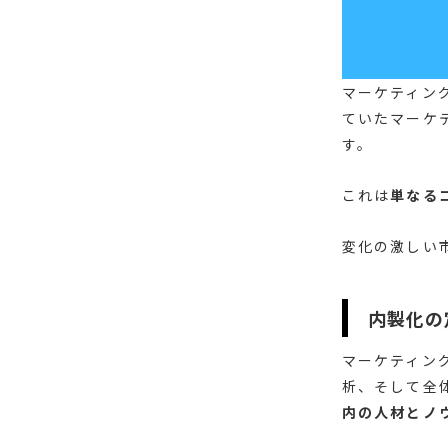
マーケティン
ていたマーケ
す。
これは
単なる
変化の激しい
内製化の
マーケティン
析、そして全
内の人材とノ