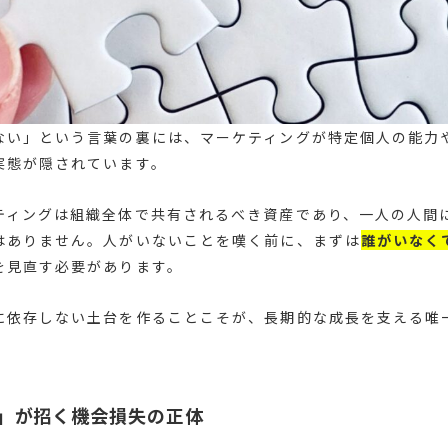
ない」という言葉の裏には、マーケティングが特定個人の能力
実態が隠されています。
ティングは組織全体で共有されるべき資産であり、一人の人間
はありません。人がいないことを嘆く前に、まずは
誰がいなく
を見直す必要があります。
に依存しない土台を作ることこそが、長期的な成長を支える唯
」が招く機会損失の正体