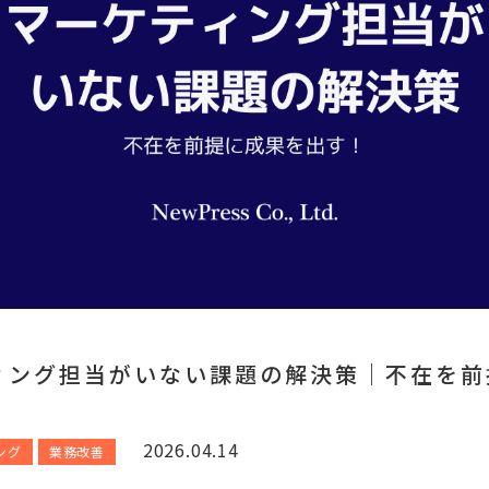
ィング担当がいない課題の解決策｜不在を前
2026.04.14
ング
業務改善