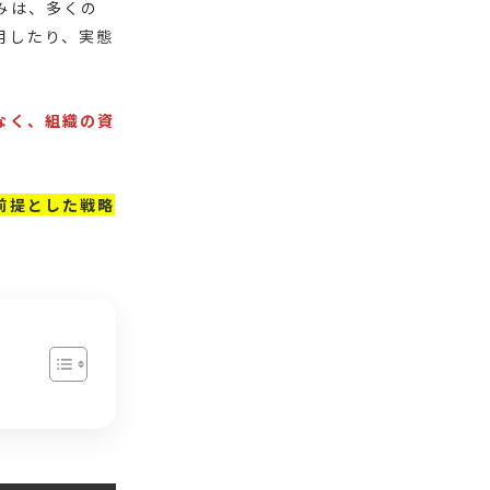
みは、多くの
用したり、実態
なく、組織の資
前提とした戦略