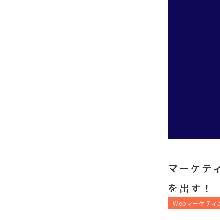
マーケテ
を出す！
Webマーケティ