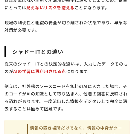
管理が及ばない場所でAI活用が勝手に進んでしまうため、企業
にとっては
見えないリスクを抱える
ことになります。
現場の利便性と組織の安全が切り離された状態であり、早急な
対策が必要です。
シャドーITとの違い
従来のシャドーITとの決定的な違いは、入力したデータそのも
のが
AIの学習に再利用される点
にあります。
例えば、社外秘のソースコードを無料のAIに入力した場合、そ
のコードがAIの知識として取り込まれ、他者の回答に反映され
る恐れがあります。一度流出した情報をデジタル上で完全に消
去することは極めて困難です。
情報の置き場所だけでなく、情報の中身がツー