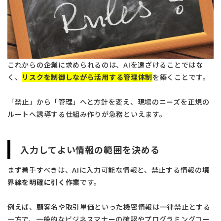
これからの企業に求められるのは、AIを遠ざけることではな
く、
リスクを制御しながら活用する管理体制
を築くことです。
「禁止」から「管理」へと方針を変え、現場のニーズを正規の
ルートへ誘導する仕組み作りが急務といえます。
入力してよい情報の範囲を決める
まず着手すべきは、AIに入力可能な情報と、禁止する情報の
境
界線を明確に引く作業
です。
例えば、顧客名や取引単価といった機密情報は一律禁止とする
一方で、一般的なビジネスマナーの確認やプログラミングコー