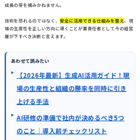
成長の芽を摘みかねません。
技術を恐れるのではなく、
安全に活用できる仕組みを整え
、現
場の生産性を正しい方向に導くことが業責任者として今の経営
層が下すべき決断と言えます。
あわせて読みたい
【2026年最新】生成AI活用ガイド！現
場の生産性と組織の勝率を同時に引き
上げる手法
AI研修の準備で社内が決めるべき5つ
のこと｜導入前チェックリスト