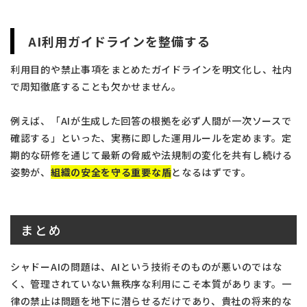
AI利用ガイドラインを整備する
利用目的や禁止事項をまとめたガイドラインを明文化し、社内
で周知徹底することも欠かせません。
例えば、「AIが生成した回答の根拠を必ず人間が一次ソースで
確認する」といった、実務に即した運用ルールを定めます。定
期的な研修を通じて最新の脅威や法規制の変化を共有し続ける
姿勢が、
組織の安全を守る重要な盾
となるはずです。
まとめ
シャドーAIの問題は、AIという技術そのものが悪いのではな
く、管理されていない無秩序な利用にこそ本質があります。一
律の禁止は問題を地下に潜らせるだけであり、貴社の将来的な