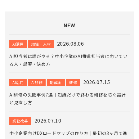
NEW
2026.08.06
AI活用
組織・人材
AI担当者は誰がやる？中小企業のAI推進担当者に向いてい
る人・部署・決め方
2026.07.15
AI活用
AI研修
助成金
研修
AI研修の失敗事例7選｜知識だけで終わる研修を防ぐ設計
と見直し方
2026.07.10
業務改善
中小企業向けDXロードマップの作り方｜最初の3ヶ月で進