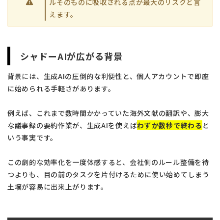
ルそのものに吸収される点が最大のリスクと言
えます。
シャドーAIが広がる背景
背景には、生成AIの圧倒的な利便性と、個人アカウントで即座
に始められる手軽さがあります。
例えば、これまで数時間かかっていた海外文献の翻訳や、膨大
な議事録の要約作業が、生成AIを使えば
わずか数秒で終わる
と
いう事実です。
この劇的な効率化を一度体感すると、会社側のルール整備を待
つよりも、目の前のタスクを片付けるために使い始めてしまう
土壌が容易に出来上がります。