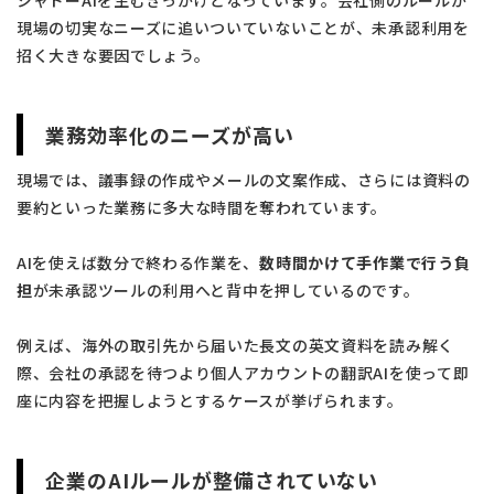
現場の切実なニーズに追いついていないことが、未承認利用を
招く大きな要因でしょう。
業務効率化のニーズが高い
現場では、議事録の作成やメールの文案作成、さらには資料の
要約といった業務に多大な時間を奪われています。
AIを使えば数分で終わる作業を、
数時間かけて手作業で行う負
担
が未承認ツールの利用へと背中を押しているのです。
例えば、海外の取引先から届いた長文の英文資料を読み解く
際、会社の承認を待つより個人アカウントの翻訳AIを使って即
座に内容を把握しようとするケースが挙げられます。
企業のAIルールが整備されていない