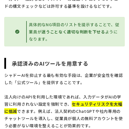
ドの構文チェックなどは許可する基準を設けるなどです。
具体的なNG項目のリストを提示することで、従
業員が
迷うことなく適切な判断を下せる
ように
なります。
承認済みのAIツールを用意する
シャドーAIを抑止する最も有効な手段は、企業が安全性を確認
した「公式ツール」を提供することです。
法人向けのAPIを利用した環境であれば、入力データがAIの学
習に利用されない設定を強制でき、
セキュリティリスクを大幅
に低減
できます。例えば、法人契約のChatGPTや社内専用の
チャットツールを導入し、従業員が個人の無料アカウントを使
う必要がない環境を整えることが効果的です。