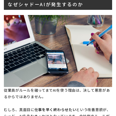
なぜシャドーAIが発生するのか
従業員がルールを破ってまでAIを使う理由は、決して悪意があ
るからではありません。
むしろ、真面目に
仕事を早く終わらせたい
という改善意欲が、
シャドーAIを生むきっかけとなっています。会社側のルールが