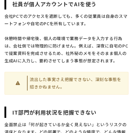
社員が個人アカウントでAIを使う
会社PCでのアクセスを遮断しても、多くの従業員は自身のスマ
ートフォンや自宅のPCを所有しています。
休憩時間や帰宅後、個人の環境で業務データを入力する行為
は、会社側では物理的に防げません。例えば、深夜に自宅のPC
で提案資料を完成させるため、社外秘のメモをそのまま個人の
生成AIに入力し、要約させてしまう事態が想定されます。
流出した事実さえ把握できない、深刻な事態を
招きかねません。
IT部門が利用状況を把握できない
全面禁止は「何が起きているか全く見えない」というリスクの
温床となります。どの部署で、どのような頻度で、どんな情報