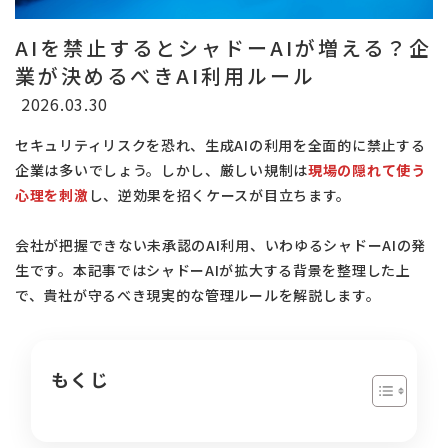
AIを禁止するとシャドーAIが増える？企
業が決めるべきAI利用ルール
2026.03.30
セキュリティリスクを恐れ、生成AIの利用を全面的に禁止する
企業は多いでしょう。しかし、厳しい規制は
現場の隠れて使う
心理を刺激
し、逆効果を招くケースが目立ちます。
会社が把握できない未承認のAI利用、いわゆるシャドーAIの発
生です。本記事ではシャドーAIが拡大する背景を整理した上
で、貴社が守るべき現実的な管理ルールを解説します。
もくじ