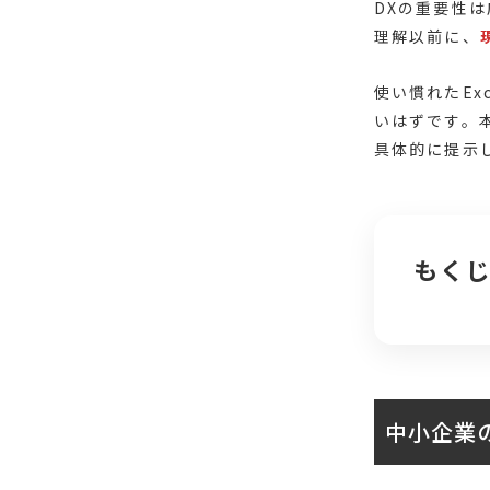
DXの重要性
理解以前に、
使い慣れたE
いはずです。
具体的に提示
もく
中小企業