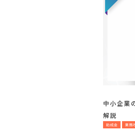
中小企業
解説
助成金
業務