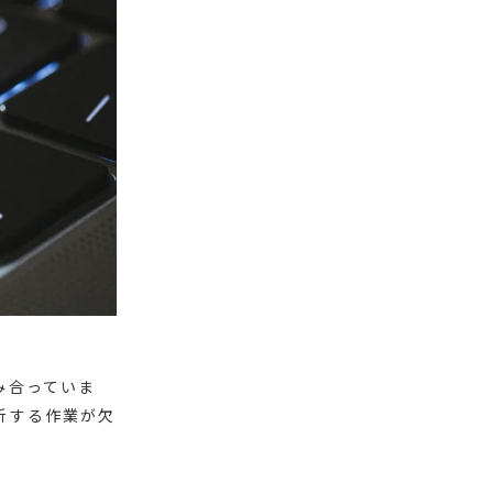
み合っていま
析する作業が欠