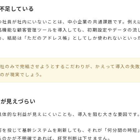
が不足している
つ社員が社内にいないことは、中小企業の共通課題です。例え
高機能な顧客管理ツールを導入しても、初期設定やデータの流
め、結局は「ただのアドレス帳」としてしか使われないといっ
社のみで完結させようとするこだわりが、かえって導入の失
のが現実でしょう。
果が見えづらい
具体的な利益が見えにくいことも、導入を阻む大きな要因です
万を投じて基幹システムを刷新しても、それが「何分間の時短
るのかが不明確であれば、経営判断は下せません。