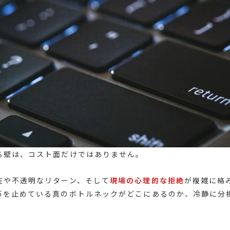
る壁は、コスト面だけではありません。
在や不透明なリターン、そして
現場の心理的な拒絶
が複雑に絡
革を止めている真のボトルネックがどこにあるのか、冷静に分