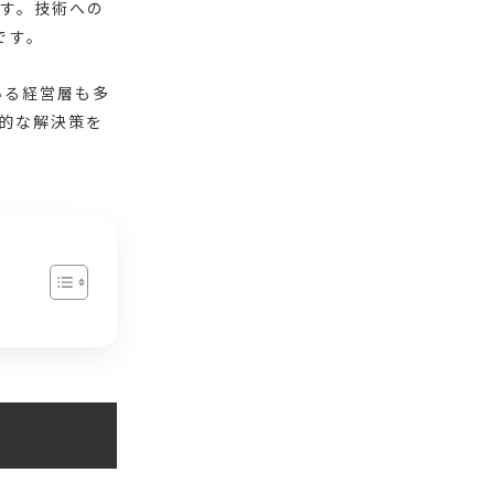
ます。技術への
です。
いる経営層も多
的な解決策を