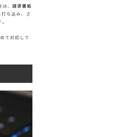
例は、
請求書処
に打ち込み、さ
す。
止めて対応して