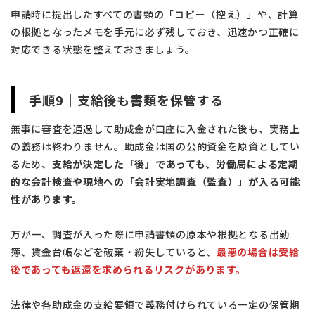
申請時に提出したすべての書類の「コピー（控え）」や、計算
の根拠となったメモを手元に必ず残しておき、迅速かつ正確に
対応できる状態を整えておきましょう。
手順9｜支給後も書類を保管する
無事に審査を通過して助成金が口座に入金された後も、実務上
の義務は終わりません。助成金は国の公的資金を原資としてい
るため、
支給が決定した「後」であっても、労働局による定期
的な会計検査や現地への「会計実地調査（監査）」が入る可能
性があります。
万が一、調査が入った際に申請書類の原本や根拠となる出勤
簿、賃金台帳などを破棄・紛失していると、
最悪の場合は受給
後であっても返還を求められるリスクがあります。
法律や各助成金の支給要領で義務付けられている一定の保管期