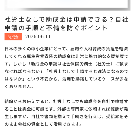
社労士なしで助成金は申請できる？自社
申請の手順と不備を防ぐポイント
2026.06.11
助成金
日本の多くの中小企業にとって、雇用や人材育成の負担を軽減
してくれる厚生労働省系の助成金は非常に魅力的な支援制度で
す。しかし「助成金の申請は社会保険労務士（社労士）に頼ま
なければならない」「社労士なしで申請すると違法になるので
はないか」という不安から、活用を躊躇しているケースが少な
くありません。
結論からお伝えすると、
社労士なしでも助成金を自社で申請す
ることは完全に可能です。
外部の専門家に依頼すれば報酬が発
生しますが、自社で書類を揃えて手続きを行えば、受給額をそ
のまま会社の資金として活用できます。