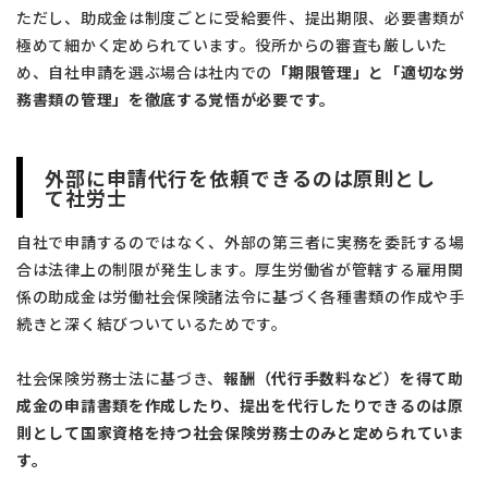
ただし、助成金は制度ごとに受給要件、提出期限、必要書類が
極めて細かく定められています。役所からの審査も厳しいた
め、自社申請を選ぶ場合は社内での
「期限管理」と「適切な労
務書類の管理」を徹底する覚悟が必要です。
外部に申請代行を依頼できるのは原則とし
て社労士
自社で申請するのではなく、外部の第三者に実務を委託する場
合は法律上の制限が発生します。厚生労働省が管轄する雇用関
係の助成金は労働社会保険諸法令に基づく各種書類の作成や手
続きと深く結びついているためです。
社会保険労務士法に基づき、
報酬（代行手数料など）を得て助
成金の申請書類を作成したり、提出を代行したりできるのは原
則として国家資格を持つ社会保険労務士のみと定められていま
す。