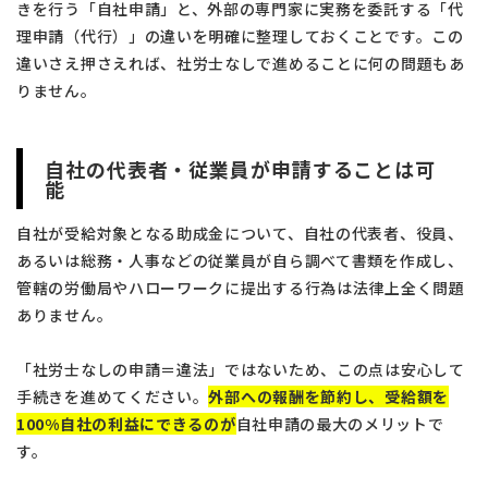
きを行う「自社申請」と、外部の専門家に実務を委託する「代
理申請（代行）」の違いを明確に整理しておくことです。この
違いさえ押さえれば、社労士なしで進めることに何の問題もあ
りません。
自社の代表者・従業員が申請することは可
能
自社が受給対象となる助成金について、自社の代表者、役員、
あるいは総務・人事などの従業員が自ら調べて書類を作成し、
管轄の労働局やハローワークに提出する行為は法律上全く問題
ありません。
「社労士なしの申請＝違法」ではないため、この点は安心して
手続きを進めてください。
外部への報酬を節約し、受給額を
100%自社の利益にできるのが
自社申請の最大のメリットで
す。