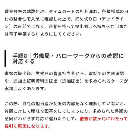
賃金台帳の端数処理、タイムカードの打刻漏れ、各種様式の日
付の整合性を入念に確認した上で、締め切り日（デッドライ
ン）の直前ではなく、余裕を持って提出窓口へ持ち込む（また
は電子申請する）ようにしてください。
手順8｜労働局・ハローワークからの確認に
対応する
書類の提出後、労働局の審査担当者から、電話での内容確認
や、追加の証明資料の提出（追加提出）を求められるケースが
実務上よくあります。
この際、自社の担当者が制度の内容を深く理解していないと、
質問に対して曖昧な回答をしてしまったり、求められた書類の
意図がわからず対応が遅れたりして、
審査が数ヶ月にわたって
長引く原因になります。