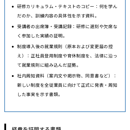
研修カリキュラム・テキストのコピー：何を学ん
だのか、訓練内容の具体性を示す資料。
受講者の出席簿・受講記録：研修に遅刻や欠席な
く参加した実績の証明。
制度導入後の就業規則（原本および変更届の控
え）：正社員登用制度や育休制度を、法律に沿っ
て就業規則に組み込んだ証拠。
社内周知資料（案内文や掲示物、同意書など）：
新しい制度を全従業員に向けて正式に発表・周知
した事実を示す書類。
経費を証明する書類