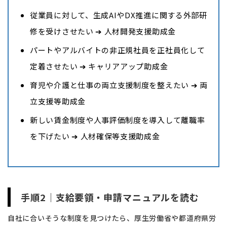
従業員に対して、生成AIやDX推進に関する外部研
修を受けさせたい ➔ 人材開発支援助成金
パートやアルバイトの非正規社員を正社員化して
定着させたい ➔ キャリアアップ助成金
育児や介護と仕事の両立支援制度を整えたい ➔ 両
立支援等助成金
新しい賃金制度や人事評価制度を導入して離職率
を下げたい ➔ 人材確保等支援助成金
手順2｜支給要領・申請マニュアルを読む
自社に合いそうな制度を見つけたら、厚生労働省や都道府県労