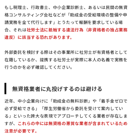
もし税理士、行政書士、中小企業診断士、あるいは民間の無資
格コンサルティング会社などが「助成金の受給環境の整備や申
請実務を全て代行します」とうたって報酬を要求している場
合、それは
社労士法に抵触する違法行為（非資格者の独占業務
違反）に該当する恐れがあります。
外部委託を検討する際はその事業所に社労士が有資格者として
在籍しているか、提携する社労士が実際に本人の名義で実務を
行うのかを必ず確認してください。
無資格業者に丸投げするのは避ける
近年、中小企業向けに「助成金の無料診断」や「着手金ゼロで
必ず受給できる」「厚生労働省から委託を受けて案内してい
る」といった誇大な表現でアプローチしてくる業者が存在しま
すが、
これらの中には無資格の悪質な業者が含まれているため
注意が必要です。