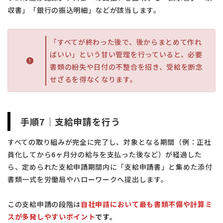
収書」「銀行の振込明細」などが該当します。
「すべてが終わった後で、後からまとめて作れ
ばいい」という甘い管理を行っていると、必要
書類の紛失や日付の不整合を招き、受給を断念
せざるを得なくなります。
手順7｜支給申請を行う
すべての取り組みが完全に完了し、対象となる期間（例：正社
員化してから6ヶ月分の給与を支払った後など）が経過した
ら、定められた支給申請期間内に「支給申請書」と集めた添付
書類一式を労働局やハローワークへ提出します。
この支給申請の段階は
自社申請において最も書類不備や計算ミ
スが多発しやすいポイント
です。