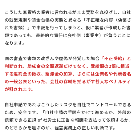
こうした無資格の業者に言われるがまま実務を丸投げし、自社
の就業規則や賃金台帳の実態と異なる「不正確な内容（偽装さ
れた書類）」で申請を行ってしまうと、仮に業者が作成した書
類であっても、最終的な責任は会社側（事業主）が負うことに
なります。
国の審査で書類の改ざんや虚偽が発覚した場合
「不正受給」と
判断され、助成金の全額返還だけでなく、受給額の2倍に相当
する違約金の徴収、延滞金の加算、さらには企業名や代表者名
の一般公表といった、会社の存続を揺るがす甚大なペナルティ
が科されます。
自社申請であればこうしたリスクを自社でコントロールできる
ため、安全です。「自社申請の手間をかけて進めるか、外部の
信頼できる正規 of 社労士に正当な報酬を支払って依頼するか」
のどちらかを選ぶのが、経営実務上の正しい判断です。