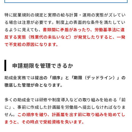
特に就業規則の規定と実際の給与計算・運用の実態がズレてい
る場合は注意が必要です。制度上の表面的な条件を満たしてい
るように見えても、
書類間に矛盾があったり、労働基準法に違
反する実態（残業代の未払いなど）が発覚したりすると、一発
で不支給の原因になります。
申請期限を管理できるか
助成金実務では
提出の「順序」と「期限（デッドライン）」の
徹底した管理が命となります。
多くの助成金では研修や制度導入などの取り組みを始める「前
に」、事前に作成した計画届を労働局へ提出しなければなりま
せん。
この順序を破り、計画届を出す前に取り組みを始めてし
まうと、その時点で受給資格を失います。