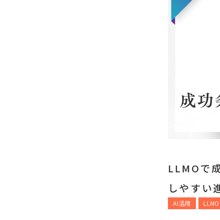
LLMO
しやすい
AI活用
LLMO