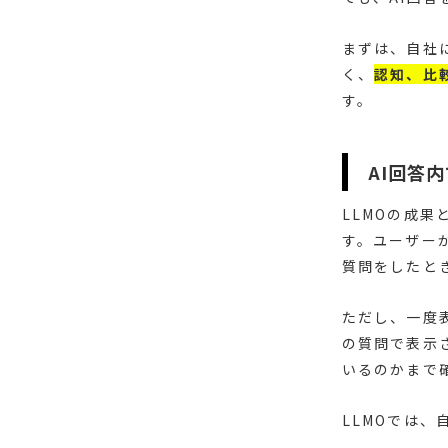
まずは、自社
く、
認知、比
す。
AI回答
LLMOの成果
す。ユーザー
質問をしたと
ただし、一度
の質問で表示
いるのかまで
LLMOでは