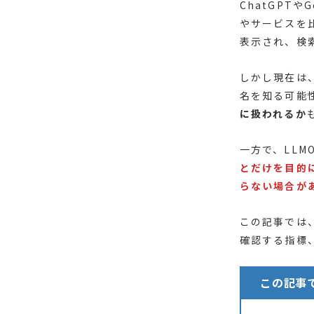
ChatGPTや
やサービスを比
表示され、検
しかし現在は
名を知る可能
に扱われるか
一方で、LL
とだけを目的
らない場合が
この記事では
確認する指標
この記事