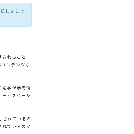
確認しましょ
引用されること
事コンテンツな
の記事が参考情
サービスページ
用されているの
されているのか