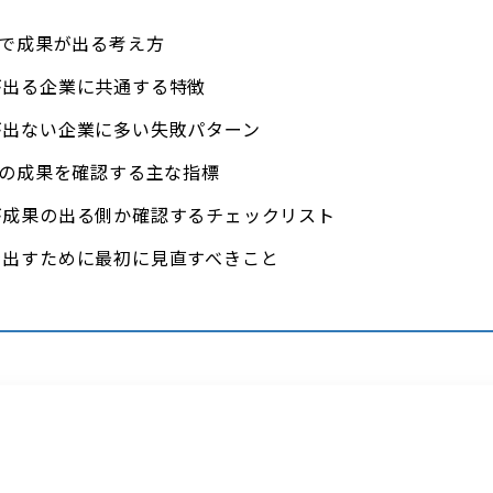
Oで成果が出る考え方
が出る企業に共通する特徴
が出ない企業に多い失敗パターン
Oの成果を確認する主な指標
が成果の出る側か確認するチェックリスト
を出すために最初に見直すべきこと
じ