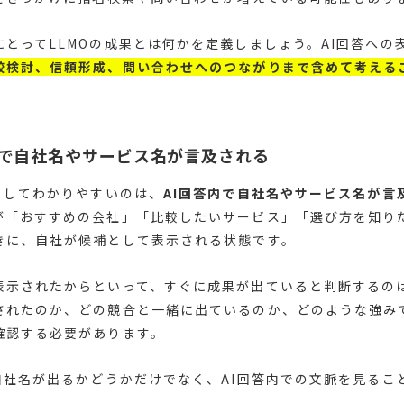
にとってLLMOの成果とは何かを定義しましょう。AI回答への
較検討、信頼形成、問い合わせへのつながりまで含めて考える
内で自社名やサービス名が言及される
としてわかりやすいのは、
AI回答内で自社名やサービス名が言
が「おすすめの会社」「比較したいサービス」「選び方を知り
きに、自社が候補として表示される状態です。
表示されたからといって、すぐに成果が出ていると判断するの
されたのか、どの競合と一緒に出ているのか、どのような強み
確認する必要があります。
、自社名が出るかどうかだけでなく、AI回答内での文脈を見るこ