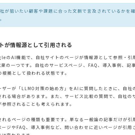
社が狙いたい顧客や課題に合った文脈で言及されているかを
。
トが情報源として引用される
ogleのAI機能で、自社サイトのページが情報源として参照・
の成果の一つです。自社のサービスページ、FAQ、導入事例、記
答の根拠として扱われる状態です。
ーザーが「LLMO対策の始め方」をAIに質問したときに、自社
される場合があります。また、サービス比較の質問で、自社の
が参照されることも考えられます。
されるページの種類も重要です。単なる一般論の記事だけが引
ページやFAQ、導入事例など、問い合わせに近いページが引用
味は変わります。