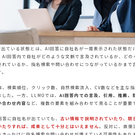
果が出ている状態とは、AI回答に自社名が一度表示された状態だ
。AI回答内で自社がどのような文脈で言及されているか、どの
されているか、指名検索や問い合わせにつながっているかまで
す。
では、検索順位、クリック数、自然検索流入、CV数などを主な
ました。一方、LLMOでは、
AI回答内での言及、引用、推薦、
い合わせ内容
など、複数の要素を組み合わせて見ることが重要
I回答に自社名が出ていても、
古い情報で説明されていたり、競
いたりすれば、成果として十分とはいえません
。反対に、直接
答をきっかけに指名検索や問い合わせが増えている可能性もあり