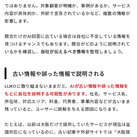
ではありません。対象顧客が明確か、事例があるか、サービス
内容が具体的か、外部で言及されているかなど、複数の情報が
影響します。
競合だけがAI回答に出ている場合は自社に不足している情報を
見つけるチャンスでもあります。競合がどのように説明されて
いるかを確認し、
自社が伝えるべき情報
を整理しましょう。
古い情報や誤った情報で説明される
LLMOに取り組まないままだと、
AIが古い情報や誤った情報を
もとに自社を説明する可能性があります。
社名、サービス名、
所在地、対応エリア、料金、代表者、事業内容などが古いまま
残っていると、ユーザーに誤解を与える原因になります。
たとえば、以前は大阪だけで提供していたサービスが現在は全
国対応になっているのに、古い記事や外部サイトでは「大阪限