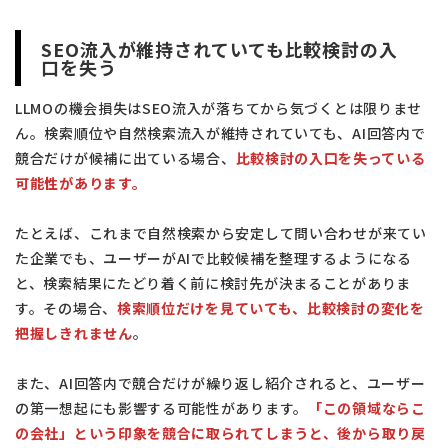
SEO流入が維持されていても比較検討の入
口を失う
LLMOの機会損失はSEO流入が落ちてから気づくとは限りませ
ん。検索順位や自然検索流入が維持されていても、AI回答内で
競合だけが候補に出ている場合、
比較検討の入口を失っている
可能性があります。
たとえば、これまで自然検索から安定して問い合わせが来てい
た企業でも、ユーザーがAIで比較候補を整理するようになる
と、検索結果にたどり着く前に検討先が決まることがありま
す。その場合、
検索順位だけを見ていても、比較検討の変化を
把握しきれません
。
また、AI回答内で競合だけが繰り返し紹介されると、ユーザー
の第一想起にも影響する可能性があります。
「この領域ならこ
の会社」という印象を競合に取られてしまうと、後から取り戻