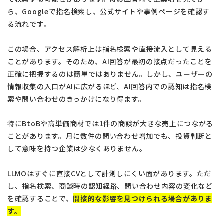
ら、Googleで指名検索し、公式サイトや事例ページを確認す
る流れです。
この場合、アクセス解析上は指名検索や直接流入として見える
ことがあります。そのため、AI回答が最初の接点だったことを
正確に把握するのは簡単ではありません。しかし、ユーザーの
情報収集の入口がAIに広がるほど、AI回答内での認知は指名検
索や問い合わせのきっかけになり得ます。
特にBtoBや高単価商材では1件の商談が大きな売上につながる
ことがあります。月に数件の問い合わせ増加でも、投資判断と
して意味を持つ企業は少なくありません。
LLMOはすぐに直接CVとして計測しにくい面があります。ただ
し、指名検索、商談時の認知経路、問い合わせ内容の変化など
を確認することで、
間接的な影響を見つけられる場合がありま
す。