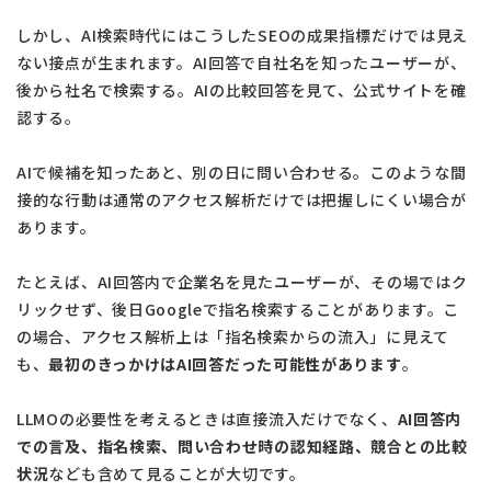
しかし、AI検索時代にはこうしたSEOの成果指標だけでは見え
ない接点が生まれます。AI回答で自社名を知ったユーザーが、
後から社名で検索する。AIの比較回答を見て、公式サイトを確
認する。
AIで候補を知ったあと、別の日に問い合わせる。このような間
接的な行動は通常のアクセス解析だけでは把握しにくい場合が
あります。
たとえば、AI回答内で企業名を見たユーザーが、その場ではク
リックせず、後日Googleで指名検索することがあります。こ
の場合、アクセス解析上は「指名検索からの流入」に見えて
も、
最初のきっかけはAI回答だった可能性があります
。
LLMOの必要性を考えるときは直接流入だけでなく、
AI回答内
での言及、指名検索、問い合わせ時の認知経路、競合との比較
状況
なども含めて見ることが大切です。