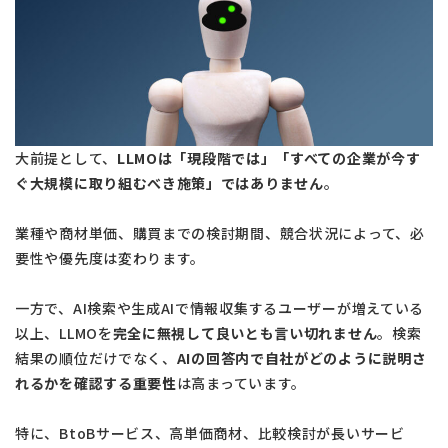
大前提として、
LLMOは「現段階では」「すべての企業が今す
ぐ大規模に取り組むべき施策」ではありません
。
業種や商材単価、購買までの検討期間、競合状況によって、必
要性や優先度は変わります。
一方で、AI検索や生成AIで情報収集するユーザーが増えている
以上、LLMOを
完全に無視して良いとも言い切れません
。検索
結果の順位だけでなく、
AIの回答内で自社がどのように説明さ
れるかを確認する重要性
は高まっています。
特に、BtoBサービス、高単価商材、比較検討が長いサービ