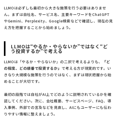
LLMOは必ずしも最初から大きな施策を行う必要はありませ
ん。まずは自社名、サービス名、主要キーワードをChatGPT
やGemini、Perplexity、Google検索などで確認し、現在の見
え方を把握することから始めましょう。
LLMOは“やるか・やらないか”ではなく“ど
う投資するか”で考える
LLMOは「やるか・やらないか」の二択で考えるよりも、
「ど
の程度、どの順番で投資するか」
で考える方が現実的です。い
きなり大規模な施策を行うのではなく、まずは現状把握から始
めることが大切です。
最初の段階では自社がAI上でどのように説明されているかを確
認してください。次に、会社概要、サービスページ、FAQ、導
入事例、外部での言及などを見直し、AIにもユーザーにも伝わ
りやすい情報に整えましょう。