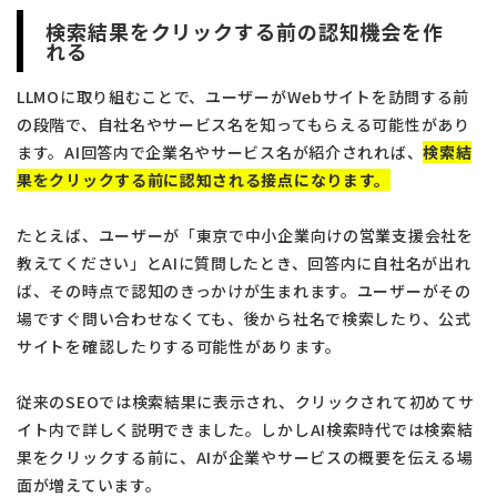
検索結果をクリックする前の認知機会を作
れる
LLMOに取り組むことで、ユーザーがWebサイトを訪問する前
の段階で、自社名やサービス名を知ってもらえる可能性があり
ます。AI回答内で企業名やサービス名が紹介されれば、
検索結
果をクリックする前に認知される接点になります。
たとえば、ユーザーが「東京で中小企業向けの営業支援会社を
教えてください」とAIに質問したとき、回答内に自社名が出れ
ば、その時点で認知のきっかけが生まれます。ユーザーがその
場ですぐ問い合わせなくても、後から社名で検索したり、公式
サイトを確認したりする可能性があります。
従来のSEOでは検索結果に表示され、クリックされて初めてサ
イト内で詳しく説明できました。しかしAI検索時代では検索結
果をクリックする前に、AIが企業やサービスの概要を伝える場
面が増えています。