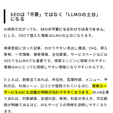
SEOは「不要」ではなく「LLMOの土台」
になる
AI検索が広がっても、
SEOが不要になるわけではありません。
むしろ、SEOで整えた情報はLLMOの土台になります。
検索意図に合った記事、わかりやすい見出し構造、FAQ、導入
事例、一次情報、著者情報、会社概要、サービスページなどは
SEOでもLLMOでも重要です。検索エンジンに理解されやすい
情報はAIにとっても理解しやすい情報になりやすいからです。
たとえば、飲食店であれば、所在地、営業時間、メニュー、予
約方法、利用シーン、口コミが整理されているほど、
検索ユー
ザーにもAIにも店舗の特徴が伝わりやすくなります。
BtoB企業
であれば、対象顧客、支援内容、事例、料金の考え方、対応範
囲が明確であるほど、AIもサービスの特徴を説明しやすくなり
ます。