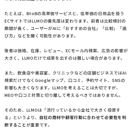
たとえば、BtoBの高単価サービスと、低単価の日用品を扱う
ECサイトではLLMOの優先度は変わります。前者は比較検討の
期間が長く、ユーザーがAIに「おすすめの会社」「比較」「選
び方」などを聞く可能性があります。
後者は価格、在庫、レビュー、ECモール内検索、広告の影響が
大きく、LLMOだけで成果を出すのは難しい場合があります。
また、飲食店や美容室、クリニックなどの店舗ビジネスではAI
検索だけでなくGoogleマップ、口コミ、予約サイト、SNSの
影響も大きくなります。LLMOを考えることは大切ですが、
MEOや口コミ対策と切り離して考えるべきではありません。
そのため、LLMOは「流行っているから全社で大きく投資す
る」というより、
自社の商材や顧客行動に合わせて必要性を判
断すること
が重要です。