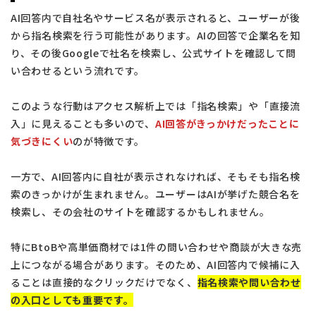
AI回答内で自社名やサービス名が表示されると、ユーザーが後
から指名検索を行う可能性があります。AIの回答で企業名を知
り、その後Googleで社名を検索し、公式サイトを確認して問
い合わせるという流れです。
このような行動はアクセス解析上では「指名検索」や「直接流
入」に見えることも多いので、
AI回答がきっかけだったことに
気づきにくい
のが特徴です。
一方で、AI回答内に自社が表示されなければ、そもそも指名検
索のきっかけが生まれません。ユーザーはAIが挙げた競合名を
検索し、その会社のサイトを確認するかもしれません。
特にBtoBや高単価商材では1件の問い合わせや商談が大きな売
上につながる場合があります。そのため、AI回答内で候補に入
ることは直接的なクリックだけでなく、
指名検索や問い合わせ
の入口としても重要です。