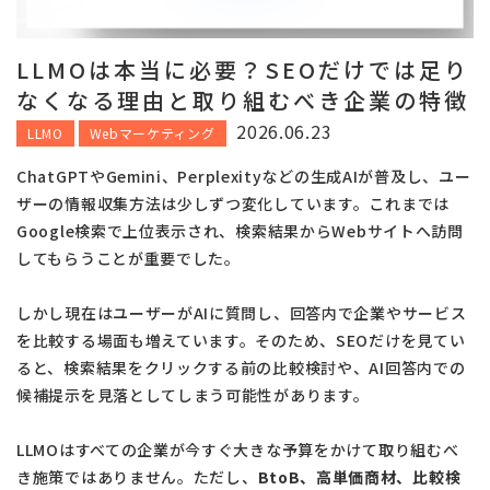
LLMOは本当に必要？SEOだけでは足り
なくなる理由と取り組むべき企業の特徴
2026.06.23
LLMO
Webマーケティング
ChatGPTやGemini、Perplexityなどの生成AIが普及し、ユー
ザーの情報収集方法は少しずつ変化しています。これまでは
Google検索で上位表示され、検索結果からWebサイトへ訪問
してもらうことが重要でした。
しかし現在はユーザーがAIに質問し、回答内で企業やサービス
を比較する場面も増えています。そのため、SEOだけを見てい
ると、検索結果をクリックする前の比較検討や、AI回答内での
候補提示を見落としてしまう可能性があります。
LLMOはすべての企業が今すぐ大きな予算をかけて取り組むべ
き施策ではありません。ただし、
BtoB、高単価商材、比較検