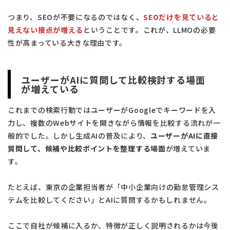
つまり、SEOが不要になるのではなく、
SEOだけを見ていると
見えない接点が増える
ということです。これが、LLMOの必要
性が高まっている大きな理由です。
ユーザーがAIに質問して比較検討する場面
が増えている
これまでの検索行動ではユーザーがGoogleでキーワードを入
力し、複数のWebサイトを開きながら情報を比較する流れが一
般的でした。しかし生成AIの普及により、
ユーザーがAIに直接
質問して、候補や比較ポイントを整理する場面
が増えていま
す。
たとえば、東京の企業担当者が「中小企業向けの勤怠管理シス
テムを比較してください」とAIに質問するかもしれません。
ここで自社が候補に入るか、特徴が正しく説明されるかは今後