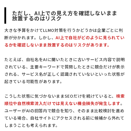
ただし、AI上での見え方を確認しないまま
放置するのはリスク
大きな予算をかけてLLMO対策を行うかどうかは企業ごとに判
断が分かれます。しかし、
AI上で自社がどのように見られてい
るかを確認しないまま放置するのはリスクがあります。
たとえば、自社名をAIに聞いたときに古いサービス内容で説明
されている、主要キーワードで質問したときに競合だけが表示
される、サービス名が正しく認識されていないといった状態が
起きている可能性があります。
こうした状態に気づかないままSEOだけを続けていると、
検索
順位や自然検索流入だけでは見えない機会損失が発生します
。
ユーザーがAIの回答内で競合を知り、そのまま比較検討を進め
ている場合、自社サイトにアクセスされる前に候補から外れて
しまうことも考えられます。