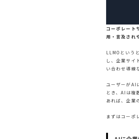
コーポレートサ
用・言及され
LLMOとい
し、企業サイ
い合わせ導線
ユーザーがA
とき、AIは
あれば、企業
まずはコーポ
AIに企