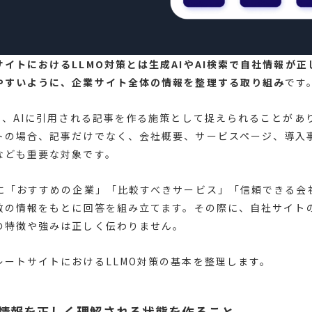
イトにおけるLLMO対策とは生成AIやAI検索で自社情報が
やすいように、企業サイト全体の情報を整理する取り組み
です
うと、AIに引用される記事を作る施策として捉えられることがあ
トの場合、記事だけでなく、会社概要、サービスページ、導入事
なども重要な対象です。
Iに「おすすめの企業」「比較すべきサービス」「信頼できる会
複数の情報をもとに回答を組み立てます。その際に、自社サイト
の特徴や強みは正しく伝わりません。
レートサイトにおけるLLMO対策の基本を整理します。
業情報を正しく理解される状態を作ること