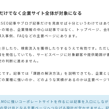
事だけでなく企業サイト全体が対象になる
ではSEO記事やブログ記事だけを見直せば十分というわけではあ
トの場合、企業情報の中心は記事ではなく、トップページ、会
導入事例、FAQなどの主要ページにあります。
を示したり、検索流入を獲得したりするうえで有効です。ただ
報を発信していても、サービスページに対象顧客や提供範囲が
次の判断に進めません。
同じです。記事では「課題の解決方法」を説明できても、企業と
どの業種に強いのか、どのような実績があるのかは主要ページ
LMOに強いコーポレートサイトを作るには記事を入口にしな
の受け皿となる主要ページへつなげる設計が欠かせません。