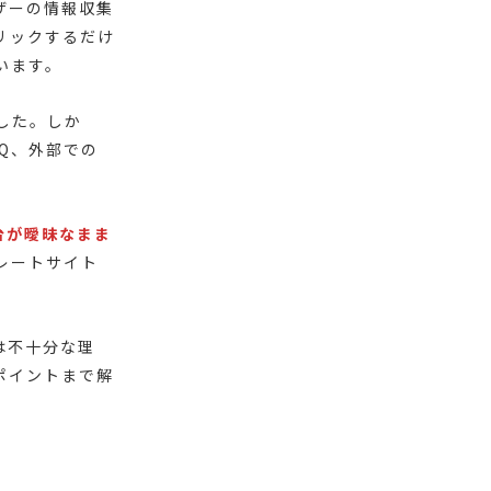
ユーザーの情報収集
リックするだけ
います。
した。しか
Q、外部での
台が曖昧なまま
レートサイト
は不十分な理
ポイントまで解