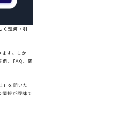
正しく理解・引
。
ります。しか
例、FAQ、問
社」を聞いた
の情報が曖昧で