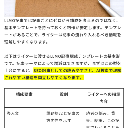
LLMO記事では記事ごとにゼロから構成を考えるのではなく、
基本テンプレートを持っておくと制作が安定します。テンプレ
ートがあることで、ライターは記事の流れや入れるべき情報を
理解しやすくなります。
以下はライターに渡せるLLMO記事構成テンプレートの基本形
です。記事テーマによって増減はできますが、まずはこの型を
土台にすると、
SEO記事としての読みやすさと、AI検索で理解
されやすい構造を両立しやすくなります。
構成要素
役割
ライターへの指示
内容
導入文
課題提起と記事の
読者の悩み、背
方向性を示す
景、結論、この記
事でわかることを