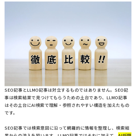
SEO記事とLLMO記事は対立するものではありません。SEO記
事は検索結果で見つけてもらうための土台であり、LLMO記事
はその土台にAI検索で理解・参照されやすい構造を加えたもの
です。
SEO記事では検索意図に沿って網羅的に情報を整理し、検索結
果からの流入を狙います。LLMO記事ではそれに加えて、
AIが回