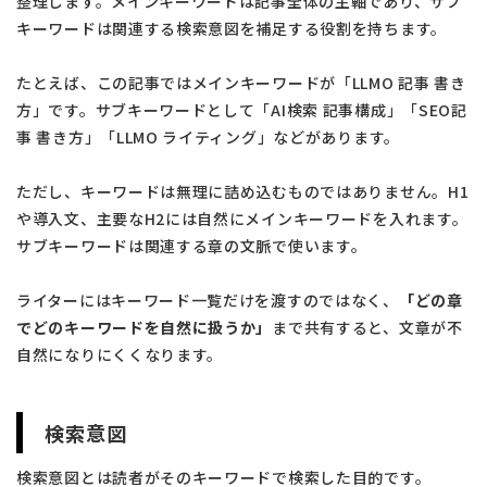
整理します。メインキーワードは記事全体の主軸であり、サブ
キーワードは関連する検索意図を補足する役割を持ちます。
たとえば、この記事ではメインキーワードが「LLMO 記事 書き
方」です。サブキーワードとして「AI検索 記事構成」「SEO記
事 書き方」「LLMO ライティング」などがあります。
ただし、キーワードは無理に詰め込むものではありません。H1
や導入文、主要なH2には自然にメインキーワードを入れます。
サブキーワードは関連する章の文脈で使います。
ライターにはキーワード一覧だけを渡すのではなく、
「どの章
でどのキーワードを自然に扱うか」
まで共有すると、文章が不
自然になりにくくなります。
検索意図
検索意図とは読者がそのキーワードで検索した目的です。