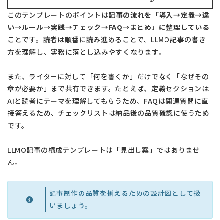
このテンプレートのポイントは
記事の流れを「導入→定義→違
い→ルール→実践→チェック→FAQ→まとめ」に整理している
ことです。読者は順番に読み進めることで、LLMO記事の書き
方を理解し、実務に落とし込みやすくなります。
また、ライターに対して「何を書くか」だけでなく「なぜその
章が必要か」まで共有できます。たとえば、定義セクションは
AIと読者にテーマを理解してもらうため、FAQは関連質問に直
接答えるため、チェックリストは納品後の品質確認に使うため
です。
LLMO記事の構成テンプレートは「見出し案」ではありませ
ん。
記事制作の品質を揃えるための設計図として扱
いましょう。