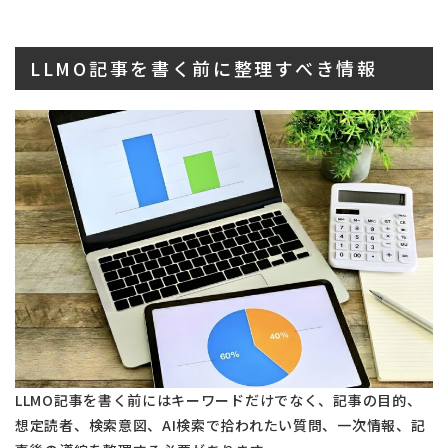
LLMO記事を書く前に整理すべき情報
LLMO記事を書く前にはキーワードだけでなく、記事の目的、
想定読者、検索意図、AI検索で拾われたい質問、一次情報、記