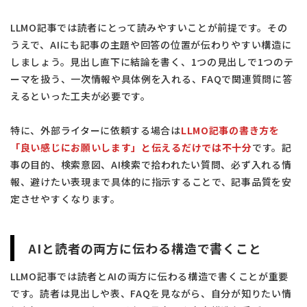
LLMO記事では読者にとって読みやすいことが前提です。その
うえで、AIにも記事の主題や回答の位置が伝わりやすい構造に
しましょう。見出し直下に結論を書く、1つの見出しで1つのテ
ーマを扱う、一次情報や具体例を入れる、FAQで関連質問に答
えるといった工夫が必要です。
特に、外部ライターに依頼する場合は
LLMO記事の書き方を
「良い感じにお願いします」と伝えるだけでは不十分
です。記
事の目的、検索意図、AI検索で拾われたい質問、必ず入れる情
報、避けたい表現まで具体的に指示することで、記事品質を安
定させやすくなります。
AIと読者の両方に伝わる構造で書くこと
LLMO記事では読者とAIの両方に伝わる構造で書くことが重要
です。読者は見出しや表、FAQを見ながら、自分が知りたい情