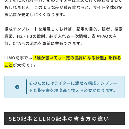
もしれません。このような差が積み重なると、サイト全体の記
事品質が安定しにくくなります。
構成テンプレートを用意しておけば、記事の目的、読者、検索
意図、H2・H3の役割、必ず入れる一次情報、表やFAQの有
無、CTAへの流れを事前に共有できます。
LLMO記事では
「誰が書いても一定の品質になる状態」を作る
こと
が大切です。
そのためにはライターに渡せる構成テンプレー
トと指示書を粒度高く整える必要があります。
SEO記事とLLMO記事の書き方の違い