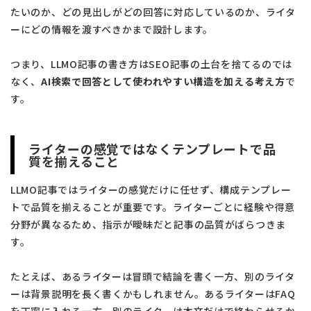
たいのか、どの見出しがどの回答に対応しているのか、ライタ
ーにどの情報を渡すべきかまで設計します。
つまり、LLMO記事の書き方はSEO記事の土台を捨てるのでは
なく、
AI検索で回答として使われやすい構造を加える考え方
で
す。
ライターの感覚ではなくテンプレートで品
質を揃えること
LLMO記事ではライターの感覚だけに任せず、構成テンプレー
トで品質を揃えることが重要です。ライターごとに経験や得意
分野が異なるため、指示が曖昧だと記事の品質がばらつきま
す。
たとえば、あるライターは冒頭で結論を書く一方、別のライタ
ーは背景説明を長く書くかもしれません。あるライターはFAQ
を丁寧に入れる一方、別のライターは本文だけで終わらせるか