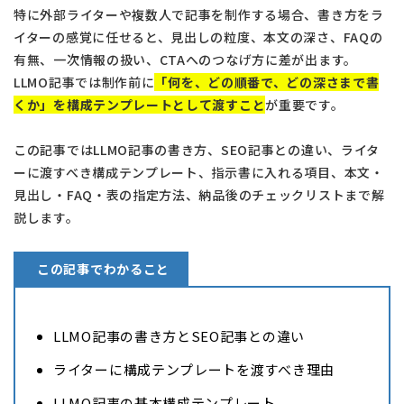
特に外部ライターや複数人で記事を制作する場合、書き方をラ
イターの感覚に任せると、見出しの粒度、本文の深さ、FAQの
有無、一次情報の扱い、CTAへのつなげ方に差が出ます。
LLMO記事では制作前に
「何を、どの順番で、どの深さまで書
くか」を構成テンプレートとして渡すこと
が重要です。
この記事ではLLMO記事の書き方、SEO記事との違い、ライタ
ーに渡すべき構成テンプレート、指示書に入れる項目、本文・
見出し・FAQ・表の指定方法、納品後のチェックリストまで解
説します。
この記事でわかること
LLMO記事の書き方とSEO記事との違い
ライターに構成テンプレートを渡すべき理由
LLMO記事の基本構成テンプレート