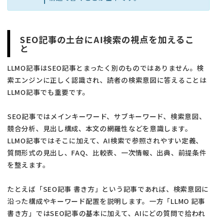
SEO記事の土台にAI検索の視点を加えるこ
と
LLMO記事はSEO記事とまったく別のものではありません。検
索エンジンに正しく認識され、読者の検索意図に答えることは
LLMO記事でも重要です。
SEO記事ではメインキーワード、サブキーワード、検索意図、
競合分析、見出し構成、本文の網羅性などを意識します。
LLMO記事ではそこに加えて、AI検索で参照されやすい定義、
質問形式の見出し、FAQ、比較表、一次情報、出典、前提条件
を整えます。
たとえば「SEO記事 書き方」という記事であれば、検索意図に
沿った構成やキーワード配置を説明します。一方「LLMO 記事
書き方」ではSEO記事の基本に加えて、AIにどの質問で拾われ