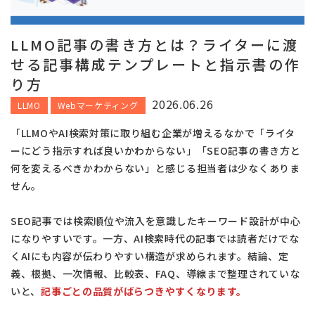
LLMO記事の書き方とは？ライターに渡
せる記事構成テンプレートと指示書の作
り方
2026.06.26
LLMO
Webマーケティング
「LLMOやAI検索対策に取り組む企業が増えるなかで「ライタ
ーにどう指示すれば良いかわからない」「SEO記事の書き方と
何を変えるべきかわからない」と感じる担当者は少なくありま
せん。
SEO記事では検索順位や流入を意識したキーワード設計が中心
になりやすいです。一方、AI検索時代の記事では読者だけでな
くAIにも内容が伝わりやすい構造が求められます。結論、定
義、根拠、一次情報、比較表、FAQ、導線まで整理されていな
いと、
記事ごとの品質がばらつきやすくなります。