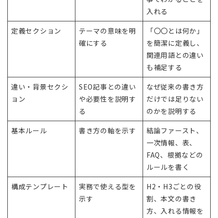
入れる
定義セクション
テーマの意味を明
「〇〇とは何か」
確にする
を簡潔に定義し、
関連用語との違い
も補足する
違い・背景セクシ
SEO記事との違い
なぜ従来の書き方
ョン
や必要性を説明す
だけでは足りない
る
のかを説明する
基本ルール
書き方の軸を示す
結論ファースト、
一次情報、表、
FAQ、根拠などの
ルールを書く
構成テンプレート
実務で使える型を
H2・H3ごとの役
示す
割、本文の書き
方、入れる情報を