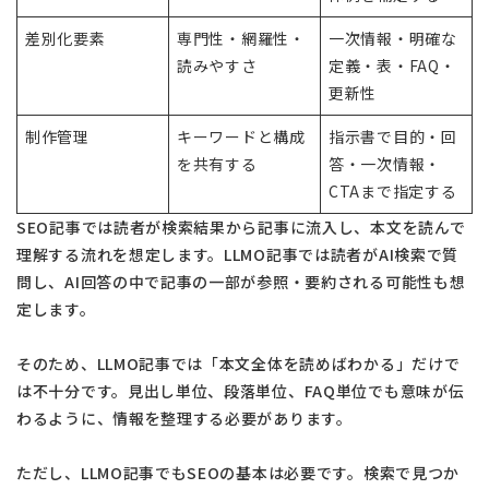
差別化要素
専門性・網羅性・
一次情報・明確な
読みやすさ
定義・表・FAQ・
更新性
制作管理
キーワードと構成
指示書で目的・回
を共有する
答・一次情報・
CTAまで指定する
SEO記事では読者が検索結果から記事に流入し、本文を読んで
理解する流れを想定します。LLMO記事では読者がAI検索で質
問し、AI回答の中で記事の一部が参照・要約される可能性も想
定します。
そのため、LLMO記事では「本文全体を読めばわかる」だけで
は不十分です。見出し単位、段落単位、FAQ単位でも意味が伝
わるように、情報を整理する必要があります。
ただし、LLMO記事でもSEOの基本は必要です。検索で見つか