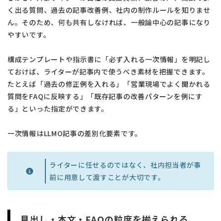
く出る質問、過去の記事改善例、社内の制作ルールを知りませ
ん。そのため、何も共有しなければ、一般論中心の記事になり
やすいです。
構成テンプレートや指示書に「必ず入れる一次情報」を明記し
ておけば、ライターが記事内で使うべき素材を把握できます。
たとえば「過去の修正例を入れる」「営業現場でよく聞かれる
質問をFAQに反映する」「既存記事の改善パターンを例にす
る」といった指定ができます。
一次情報はLLMO記事の差別化要素です。
ライターに任せるのではなく、社内担当者が事
前に用意して渡すことが大切です。
見出し・本文・FAQの粒度を揃えられる