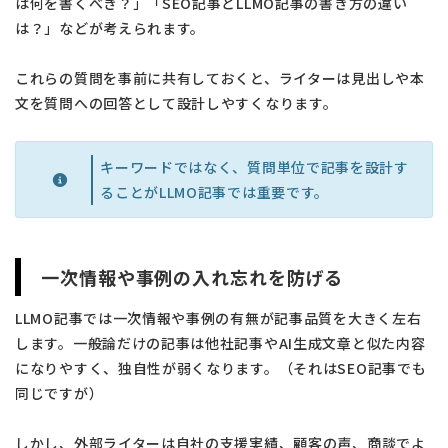
は何を書くべき？」「SEO記事とLLMO記事の書き方の違い
は？」などが考えられます。
これらの質問を事前に共有しておくと、ライターは見出しや本
文を質問への回答として設計しやすくなります。
キーワードではなく、質問単位で記事を設計す
ることがLLMO記事では重要です。
一次情報や事例の入れ忘れを防げる
LLMO記事では一次情報や事例の有無が記事品質を大きく左右
します。一般論だけの記事は他社記事やAI生成文章と似た内容
になりやすく、独自性が弱くなります。（それはSEO記事でも
同じですが）
しかし、外部ライターは自社の支援実績、顧客の声、商談でよ