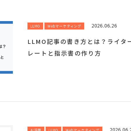
2026.06.26
LLMO
Webマーケティング
LLMO記事の書き方とは？ライタ
レートと指示書の作り方
2026.06.
AI活用
LLMO
Webマーケティング