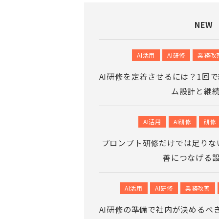
NEW
AI活用
AI研修
業務改
AI研修を定着させるには？1回
ム設計と継
AI活用
AI研修
研修
プロンプト研修だけでは足りな
善につなげる
AI活用
AI研修
業務改善
AI研修の準備で社内が決めるべ