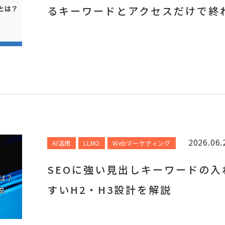
るキーワードとアクセスだけで終わ
2026.06.
AI活用
LLMO
Webマーケティング
SEOに強い見出しキーワードの入
すいH2・H3設計を解説