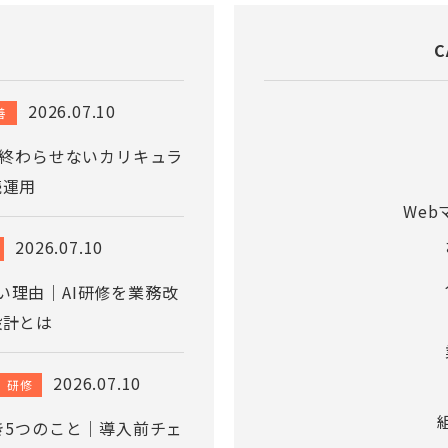
C
2026.07.10
善
で終わらせないカリキュラ
続運用
We
2026.07.10
い理由｜AI研修を業務改
設計とは
2026.07.10
研修
き5つのこと｜導入前チェ