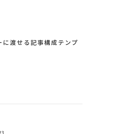
ーに渡せる記事構成テンプ
23