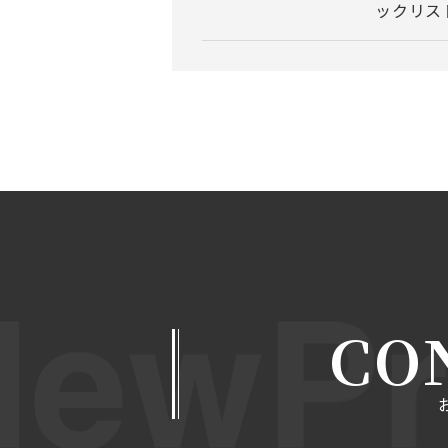
ックリス
CO