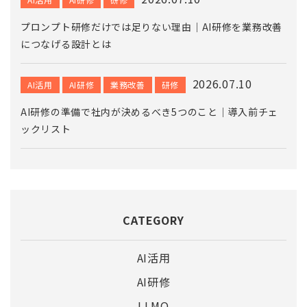
プロンプト研修だけでは足りない理由｜AI研修を業務改善
につなげる設計とは
2026.07.10
AI活用
AI研修
業務改善
研修
AI研修の準備で社内が決めるべき5つのこと｜導入前チェ
ックリスト
CATEGORY
AI活用
AI研修
LLMO