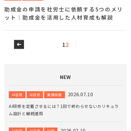
助成金の申請を社労士に依頼する5つのメリ
ット｜助成金を活用した人材育成も解説
1
2
NEW
2026.07.10
AI活用
AI研修
業務改善
AI研修を定着させるには？1回で終わらせないカリキュラ
ム設計と継続運用
2026.07.10
AI活用
AI研修
研修