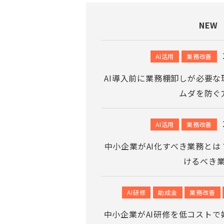
NEW
AI活用
業務改善
AI導入前に業務棚卸しが必要な
ムダを防ぐ
AI活用
業務改善
中小企業がAI化すべき業務とは
けるべき
AI研修
助成金
業務改善
中小企業がAI研修を低コスト