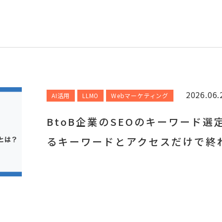
2026.06.
AI活用
LLMO
Webマーケティング
BtoB企業のSEOのキーワード
るキーワードとアクセスだけで終わ