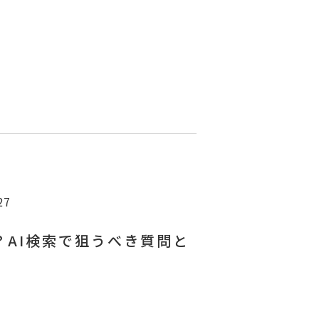
27
？AI検索で狙うべき質問と