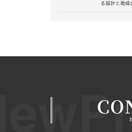
る設計と助成
CO