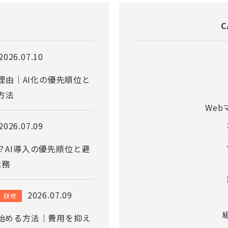
C
2026.07.10
理由｜AI化の優先順位と
方法
We
2026.07.09
？AI導入の優先順位と避
業務
2026.07.09
研修
で始める方法｜費用を抑え