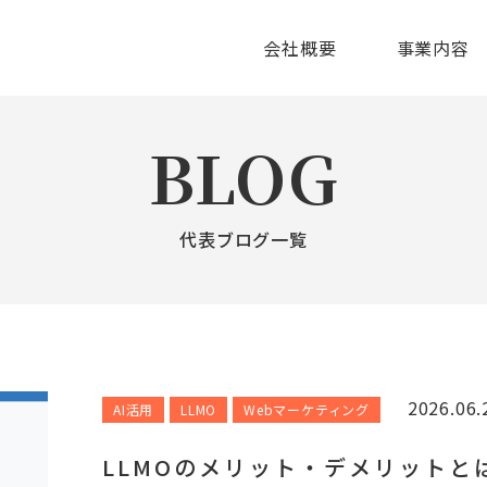
会社概要
事業内容
BLOG
代表ブログ一覧
2026.06.
AI活用
LLMO
Webマーケティング
LLMOのメリット・デメリットと