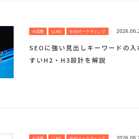
2026.06.
AI活用
LLMO
Webマーケティング
SEOに強い見出しキーワードの入
すいH2・H3設計を解説
2026.06.
AI活用
LLMO
Webマーケティング