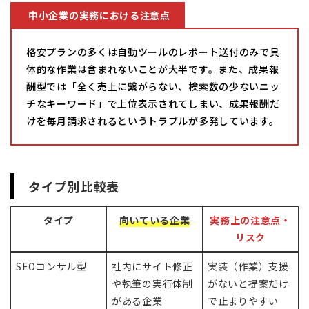
中小企業の実務における注意点
格安プランの多くは自動ツールのレポート送付のみで具
体的な作業は含まれないことが大半です。また、成果報
酬型では「全く売上に繋がらない、検索数の少ないニッ
チなキーワード」で上位表示されてしまい、成果報酬だ
けを毎月請求されるというトラブルが多発しています。
タイプ別比較表
タイプ
向いている企業
実務上の注意点・
リスク
SEOコンサル型
社内にサイト修正
実装（作業）支援
や執筆の実行体制
がないと提案だけ
がある企業
で止まりやすい