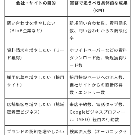
会社・サイトの目的
実務で追うべき具体的な成果
（KPI）
問い合わせを増やしたい
新規問い合わせ数、資料請求
（BtoB企業など）
数、問い合わせからの商談化
率
資料請求を増やしたい（リー
ホワイトペーパーなどの資料
ド獲得）
ダウンロード数、新規獲得リ
ード数
採用応募を増やしたい（採用
採用特設ページへの流入数、
サイト）
自社サイトからの直接応募
数・エントリー数
店舗集客を増やしたい（地域
来店予約数、電話タップ数、
密着型ビジネス）
Googleビジネスプロフィー
ル（MEO）経由の行動数
ブランドの認知を増やしたい
検索流入数（オーガニックセ