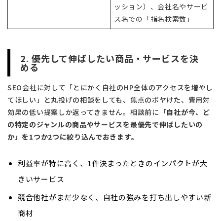
ッション）、会社名やサービ
ス名での「指名検索数」
2. 優先して伸ばしたい商品・サービスを決
める
SEO会社に対して「とにかく自社のHP全体のアクセスを増やし
てほしい」と丸投げの相談をしても、焦点のボヤけた、費用対
効果の低い提案しか返ってきません。相談前に
「自社が今、ど
の特定のジャンルの商品やサービスを最優先で伸ばしたいの
か」を1つか2つに絞り込んでおきます。
利益率が特に高く、1件決まったときのインパクトが大
きいサービス
競合他社がまだ少なく、自社の強みを打ち出しやすい新
商材