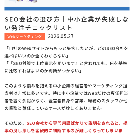
SEO会社の選び方｜中小企業が失敗しな
い発注チェックリスト
2026.05.27
Webマーケティング
「自社のWebサイトからもっと集客したいが、どのSEO会社を
選べばいいのか全くわからない」
「『SEO対策で上位表示を狙います』と言われても、何を基準
に比較すればよいのか判断がつかない」
このような悩みを抱える中小企業の経営者やマーケティング担
当者は非常に多いです。特に中小企業ではWebだけの専任担当
者を置く余裕がなく、経営者自身や営業、総務のスタッフが他
の業務と兼任しているケースが珍しくありません。
そのため、
SEO会社から専門用語ばかりで説明をされると、提
案の良し悪しを客観的に判断するのが難しくなってしまいま