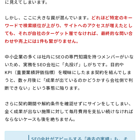
に見えてしまいます。
しかし、ここに大きな罠が潜んでいます。
どれほど特定のキー
ワードで検索順位が上がり、サイトへのアクセスが増えたとし
ても、それが自社のターゲット層でなければ、最終的な問い合
わせや売上には1件も繋がりません。
中小企業の多くは社内にSEOの専門知識を持つメンバーがいな
いため、実務をSEO会社に「丸投げ」しがちです。目的や
KPI（重要業績評価指標）を曖昧にしたまま契約を結んでしま
うと、数ヶ月後に「成果が出ているのかどうかすら会社側で判
断できない」という事態に陥ります。
さらに契約期間や解約条件を確認せずにサインをしてしまい、
全く成果が出ない施策に対して毎月費用を支払い続けなければ
ならないケースも後を絶ちません。
SEO会社がアピールする「過去の実績」も、そ