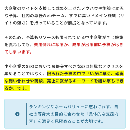
大企業のサイトを支援して成果を上げたノウハウや施策は潤沢
な予算、社内の専任Webチーム、すでに高いドメイン権威（サ
イトの強さ）を持っていることが前提となっています。
そのため、予算もリソースも限られている中小企業が同じ施策
を真ねしても、
費用倒れになるか、成果が出る前に予算が尽き
てしまいます。
中小企業のSEOにおいて最優先すべきなのは無駄なアクセスを
集めることではなく、
限られた予算の中で「いかに早く、確実
な問い合わせや商談、売上に繋がるキーワードを狙い撃ちでき
るか」です。
ランキングやネームバリューに惑わされず、自
社の等身大の目的に合わせた「具体的な支援内
容」を泥臭く見極めることが大切です。