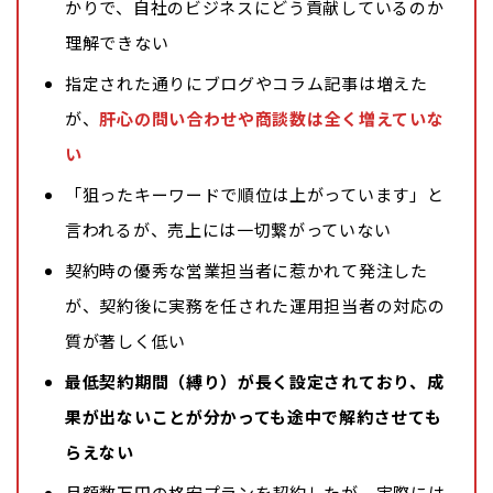
かりで、自社のビジネスにどう貢献しているのか
理解できない
指定された通りにブログやコラム記事は増えた
が、
肝心の問い合わせや商談数は全く増えていな
い
「狙ったキーワードで順位は上がっています」と
言われるが、売上には一切繋がっていない
契約時の優秀な営業担当者に惹かれて発注した
が、契約後に実務を任された運用担当者の対応の
質が著しく低い
最低契約期間（縛り）が長く設定されており、成
果が出ないことが分かっても途中で解約させても
らえない
月額数万円の格安プランを契約したが、実際には