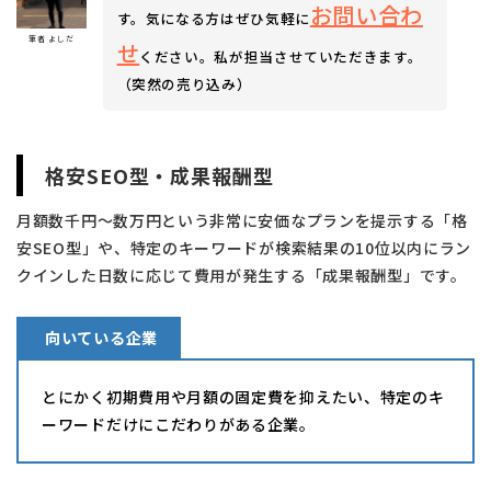
お問い合わ
す。気になる方はぜひ気軽に
筆者 よしだ
せ
ください。私が担当させていただきます。
（突然の売り込み）
格安SEO型・成果報酬型
月額数千円〜数万円という非常に安価なプランを提示する「格
安SEO型」や、特定のキーワードが検索結果の10位以内にラン
クインした日数に応じて費用が発生する「成果報酬型」です。
向いている企業
とにかく初期費用や月額の固定費を抑えたい、特定のキ
ーワードだけにこだわりがある企業。