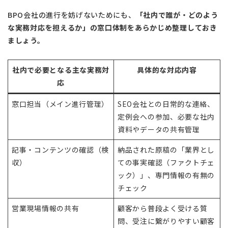
BPO会社の進行を妨げないためにも、
「社内で誰が・どのよう
な実務対応を担えるか」の窓口体制をあらかじめ整理しておき
ましょう。
社内で必要となる主な実務対
具体的な対応内容
応
窓口担当（メイン進行管理）
SEO会社との日常的な連絡、
定例会への参加、必要な社内
資料やデータの共有管理
記事・コンテンツの確認（検
納品された原稿の「業界とし
収）
ての事実確認（ファクトチェ
ック）」、専門情報の有無の
チェック
営業現場情報の共有
顧客から普段よく受ける質
問、受注に繋がりやすい顧客