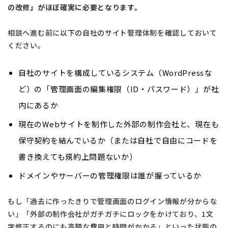
の改修」がほぼ確実に必要となります。
相談へ進む前に以下の自社のサイト管理体制を確認しておいて
ください。
自社のサイトを構成しているシステム（WordPressな
ど）の「管理画面の編集権限（ID・パスワード）」が社
内にあるか
現在のWebサイトを制作した外部の制作会社と、現在も
保守契約を結んでいるか（または自社で自由にコードを
書き換えても規約上問題ないか）
ドメインやサーバーの管理権限は誰が握っているか
もし「過去に作ったきりで管理画面のログイン情報が分からな
い」「外部の制作会社がガチガチにロックをかけており、1文
字修正するのにも高額な費用と時間がかかる」といった状態の